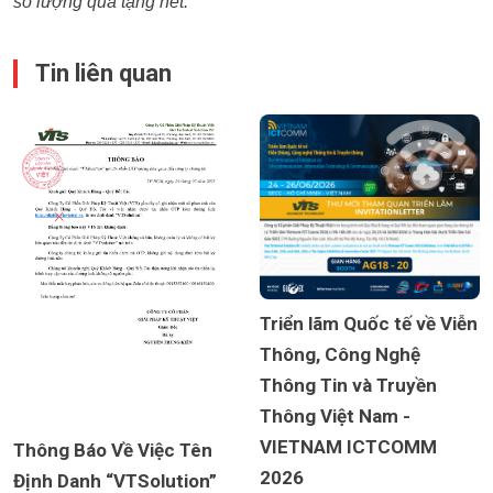
số lượng quà tặng hết.
Tin liên quan
Triển lãm Quốc tế về Viễn
Thông, Công Nghệ
Thông Tin và Truyền
Thông Việt Nam -
VIETNAM ICTCOMM
Thông Báo Về Việc Tên
2026
Định Danh “VTSolution”