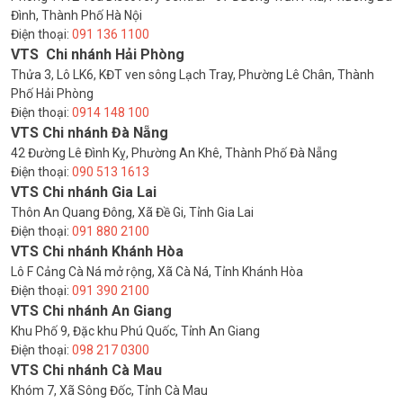
Đình, Thành Phố Hà Nội
Điện thoại:
091 136 1100
VTS Chi nhánh Hải Phòng
Thửa 3, Lô LK6, KĐT ven sông Lạch Tray, Phường Lê Chân, Thành
Phố Hải Phòng
Điện thoại:
0914 148 100
VTS Chi nhánh Đà Nẵng
42 Đường Lê Đình Kỵ, Phường An Khê, Thành Phố Đà Nẵng
Điện thoại:
090 513 1613
VTS Chi nhánh Gia Lai
Thôn An Quang Đông, Xã Đề Gi, Tỉnh Gia Lai
Điện thoại:
091 880 2100
VTS Chi nhánh Khánh Hòa
Lô F Cảng Cà Ná mở rộng, Xã Cà Ná, Tỉnh Khánh Hòa
Điện thoại:
091 390 2100
VTS Chi nhánh An Giang
Khu Phố 9, Đặc khu Phú Quốc, Tỉnh An Giang
Điện thoại:
098 217 0300
VTS Chi nhánh Cà Mau
Khóm 7, Xã Sông Đốc, Tỉnh Cà Mau