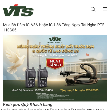
Mua Bộ Đàm IC-V86 Hoặc IC-U86 Tặng Ngay Tai Nghe PTE-
110S05.
Kính gửi: Quý Khách hàng