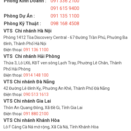
Phòng Kinh Doanh :
091 336 2100
091 615 9400
Phòng Dự Án :
091 135 1100
Phòng Kỹ Thuật :
098 168 4508
VTS Chi nhánh Hà Nội
Phòng 1412 Tòa Discovery Central - 67 Đường Trần Phú, Phường Ba
Đình, Thành Phố Hà Nội
Điện thoại:
091 136 1100
VTS Chi nhánh Hải Phòng
Thửa 3, Lô LK6, KĐT ven sông Lạch Tray, Phường Lê Chân, Thành
Phố Hải Phòng
Điện thoại:
0914 148 100
VTS Chi nhánh Đà Nẵng
42 Đường Lê Đình Kỵ, Phường An Khê, Thành Phố Đà Nẵng
Điện thoại:
090 513 1613
VTS Chi nhánh Gia Lai
Thôn An Quang Đông, Xã Đề Gi, Tỉnh Gia Lai
Điện thoại:
091 880 2100
VTS Chi nhánh Khánh Hòa
Lô F Cảng Cà Ná mở rộng, Xã Cà Ná, Tỉnh Khánh Hòa