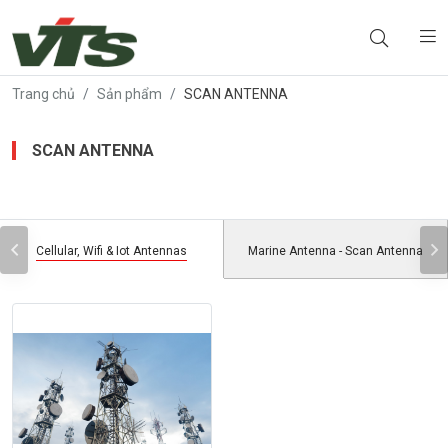
Trang chủ
Sản phẩm
SCAN ANTENNA
SCAN ANTENNA
Cellular, Wifi & Iot Antennas
Marine Antenna - Scan Antenna